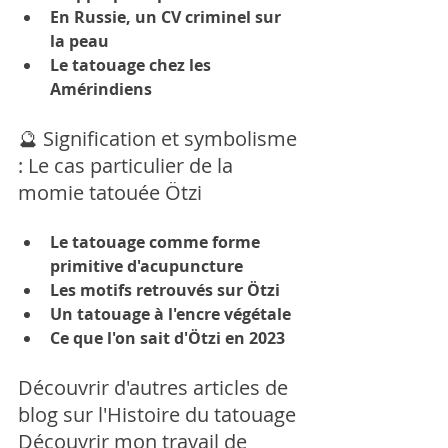
En Russie, un CV criminel sur 
la peau
Le tatouage chez les 
Amérindiens
🔮 
Signification et symbolisme 
: Le cas particulier de la 
momie tatouée Ötzi
Le tatouage comme forme 
primitive d'acupuncture
Les motifs r
etrouvés sur Ötzi
Un tatouage à l'encre végétale
Ce que l'on sait d'Ötzi en 2023 
Découvrir d'autres articles de 
blog sur l'Histoire du tatouage
Découvrir mon travail de 