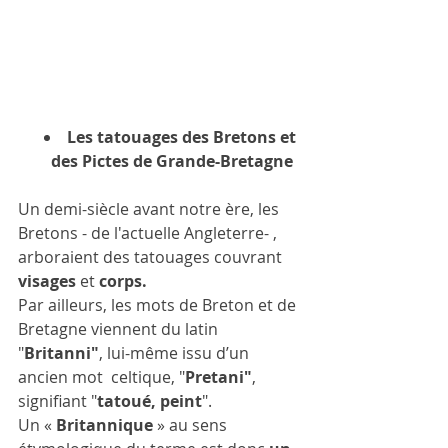
Les tatouages des Bretons et 
des Pictes de Grande-Bretagne
Un demi-siècle avant notre ère, les 
Bretons - de l'actuelle Angleterre- , 
arboraient des tatouages couvrant 
visages 
et 
corps.
Par ailleurs, les mots de Breton et de 
Bretagne viennent du latin 
"
Britanni"
, lui-même issu d’un 
ancien mot  celtique, "
Pretani"
, 
signifiant "
tatoué, peint
". 
Un « 
Britannique
 » au sens  