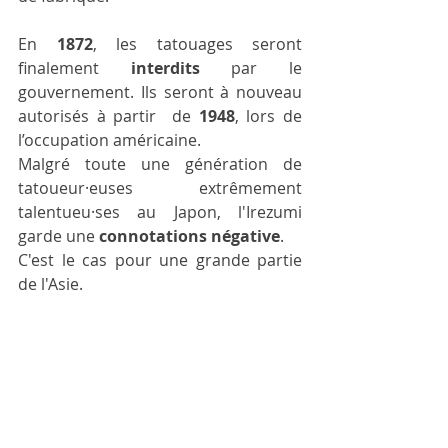
En 
1872
, les tatouages seront 
finalement 
interdits
 par le 
gouvernement. Ils seront à nouveau 
autorisés à partir  de 
1948
, lors de 
l’occupation américaine.
Malgré toute une génération de 
tatoueur·euses extrêmement 
talentueu·ses au Japon, l'Irezumi 
garde une 
connotations négative
.
C'est le cas pour une grande partie 
de l'Asie. 