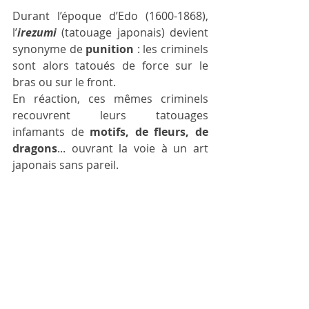
Durant l’époque d’Edo (1600-1868), 
l’
irezumi
(tatouage japonais) devient 
synonyme de 
punition 
: les criminels 
sont alors tatoués de force sur le 
bras ou sur le front.
En réaction, ces mêmes criminels 
recouvrent leurs tatouages 
infamants de 
motifs, de fleurs, de 
dragons
... ouvrant la voie à un art 
japonais sans pareil.