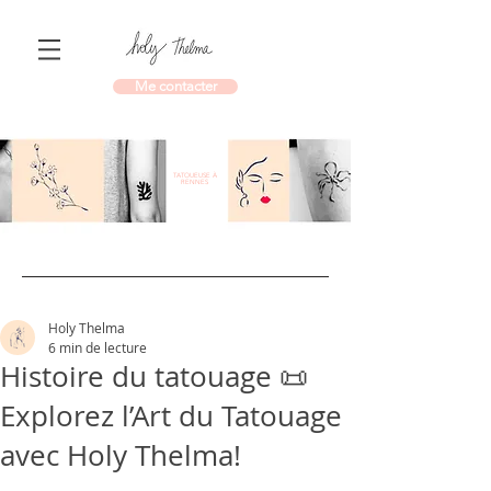
Me contacter
TATOUEUSE À
RENNES
Holy Thelma
6 min de lecture
Histoire du tatouage 📜
Explorez l’Art du Tatouage
avec Holy Thelma!