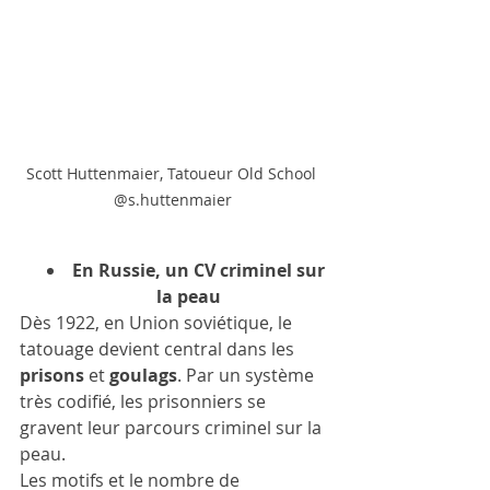
Scott Huttenmaier, Tatoueur Old School  
@s.huttenmaier 
En Russie, un CV criminel sur 
la peau
Dès 1922, en Union soviétique, le 
tatouage devient central dans les  
prisons 
et 
goulags
. Par un système 
très codifié, les prisonniers se  
gravent leur parcours criminel sur la 
peau.
Les motifs et le nombre de 