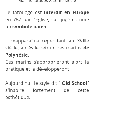
Marins tatoués XIXème siècle
Le tatouage est 
interdit en Europe 
en 787 par l’Église, car jugé comme 
un 
symbole païen
. 
Il réapparaîtra cependant au XVIIIe 
siècle, après le
retour des marins 
de 
Polynésie.
Ces marins s’approprieront alors la 
pratique et la développeront.
Aujourd'hui, le style dit " 
Old School
" 
s'inspire fortement de cette 
esthétique.