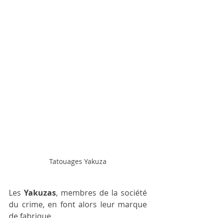
Tatouages Yakuza
Les 
Yakuzas
, membres de la société 
du crime, en font alors leur marque 
de fabrique.